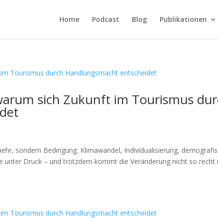
Home
Podcast
Blog
Publikationen
 warum sich Zukunft im Tourismus du
det
ehr, sondern Bedingung. Klimawandel, Individualisierung, demografi
he unter Druck – und trotzdem kommt die Veränderung nicht so recht 