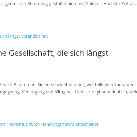
it gedrückter Stimmung gestaltet niemand Zukunft. Höchste Zeit als
ne Gesellschaft, die sich längst
on A nach B kommen. Sie entscheidet darüber, wer teilhaben kann, wer
egegnung, Versorgung und Alltag hat. Und sie zeigt sehr deutlich, we