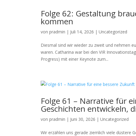
Folge 62: Gestaltung bra
kommen
von
pradmin
|
Juli 14, 2026
|
Uncategorized
Diesmal sind wir wieder zu zweit und nehmen eu
waren. Catharina war bei den VIR Innovationstag
Progress) mit einer Keynote zum...
Folge 61 – Narrative für e
Geschichten entwickeln, d
von
pradmin
|
Juni 30, 2026
|
Uncategorized
Wir erzählen uns gerade ziemlich viele düstere 