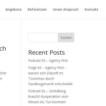
Angebote
Referenzen
Unser Anspruch
Kontakt
Suchen
rch
Recent Posts
Podcast 63 – Agency First
Folge 63 – Agency First –
scher
warum sich Zukunft im
in
Tourismus durch
Handlungsmacht entscheidet
Podcast 62 – Gestaltung
braucht Kooperation: vom
Wissen ins Tun kommen