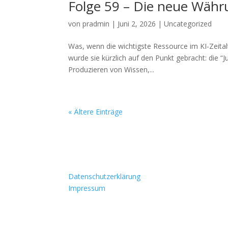
Folge 59 – Die neue Währun
von
pradmin
|
Juni 2, 2026
|
Uncategorized
Was, wenn die wichtigste Ressource im KI-Zeital
wurde sie kürzlich auf den Punkt gebracht: die 
Produzieren von Wissen,...
« Ältere Einträge
Datenschutzerklärung
Next
Impressum
Ja, ich m