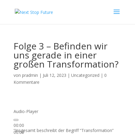
Folge 3 – Befinden wir
uns gerade in einer
großen Transformation?
von
pradmin
|
Juli 12, 2023
|
Uncategorized
|
0
Kommentare
Audio-Player
00:00
“Insgesamt beschreibt der Begriff “Transformation”
00:00