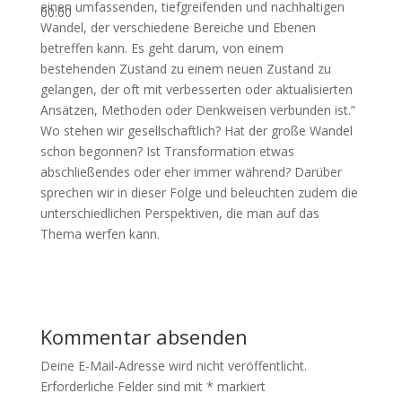
einen umfassenden, tiefgreifenden und nachhaltigen
00:00
Wandel, der verschiedene Bereiche und Ebenen
betreffen kann. Es geht darum, von einem
bestehenden Zustand zu einem neuen Zustand zu
gelangen, der oft mit verbesserten oder aktualisierten
Ansätzen, Methoden oder Denkweisen verbunden ist.”
Wo stehen wir gesellschaftlich? Hat der große Wandel
schon begonnen? Ist Transformation etwas
abschließendes oder eher immer während? Darüber
sprechen wir in dieser Folge und beleuchten zudem die
unterschiedlichen Perspektiven, die man auf das
Thema werfen kann.
Kommentar absenden
Deine E-Mail-Adresse wird nicht veröffentlicht.
Erforderliche Felder sind mit
*
markiert