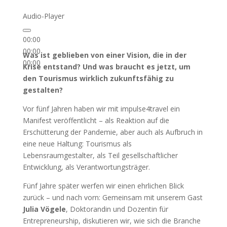
Audio-Player
00:00
00:00
Was ist geblieben von einer Vision, die in der
00:00
Krise entstand? Und was braucht es jetzt, um
den Tourismus wirklich zukunftsfähig zu
gestalten?
Vor fünf Jahren haben wir mit impulse4travel ein
Manifest veröffentlicht – als Reaktion auf die
Erschütterung der Pandemie, aber auch als Aufbruch in
eine neue Haltung: Tourismus als
Lebensraumgestalter, als Teil gesellschaftlicher
Entwicklung, als Verantwortungsträger.
Fünf Jahre später werfen wir einen ehrlichen Blick
zurück – und nach vorn: Gemeinsam mit unserem Gast
Julia Vögele
, Doktorandin und Dozentin für
Entrepreneurship, diskutieren wir, wie sich die Branche