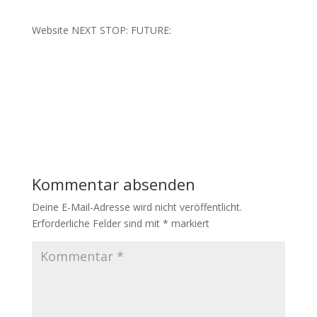
https://www.linkedin.com/in/catharinafischer/
Website NEXT STOP: FUTURE:
https://www.nextstopfuture.de/
Kommentar absenden
Deine E-Mail-Adresse wird nicht veröffentlicht.
Erforderliche Felder sind mit
*
markiert