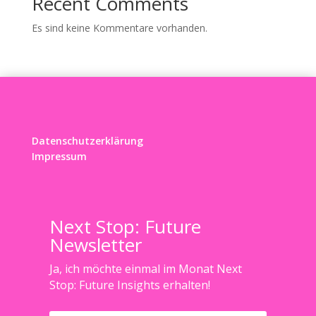
Recent Comments
Es sind keine Kommentare vorhanden.
Datenschutzerklärung
Impressum
Next Stop: Future
Newsletter
Ja, ich möchte einmal im Monat Next
Stop: Future Insights erhalten!