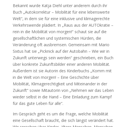
Bekannt wurde Katja Diehl unter anderem durch ihr
Buch „Autokorrektur – Mobilität für eine lebenswerte
Welt“, in dem sie für eine inklusive und klimagerechte
Verkehrswende plädiert. In „Raus aus der AUTOkratie –
rein in die Mobilität von morgen!“ schaut sie auf die
gesellschaftlichen und systemischen Hürden, die
Veränderung oft ausbremsen. Gemeinsam mit Mario
Sixtus hat sie „Picknick auf der Autobahn – Wie wir in
Zukunft unterwegs sein werden“ geschrieben, ein Buch
über konkrete Zukunftsbilder einer anderen Mobilität.
Außerdem ist sie Autorin des Kinderbuchs „Komm mit
in die Welt von morgen! – Eine Geschichte über
Mobilität, Klimagerechtigkeit und Miteinander in der
Zukunft“ sowie Mitautorin von „Nehmen wir das Leben
wieder selbst in die Hand – Eine Einladung zum Kampf
für das gute Leben für alle“.
Im Gespräch geht es um die Frage, welche Mobilität
eine Gesellschaft braucht, die sich längst verändert hat.
Wir sprechen über Kinder, ältere Menschen, Menschen