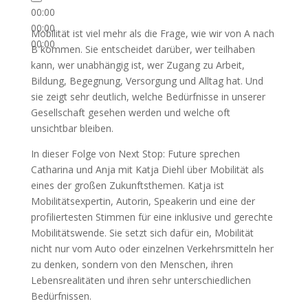
00:00
00:00
Mobilität ist viel mehr als die Frage, wie wir von A nach
00:00
B kommen. Sie entscheidet darüber, wer teilhaben
kann, wer unabhängig ist, wer Zugang zu Arbeit,
Bildung, Begegnung, Versorgung und Alltag hat. Und
sie zeigt sehr deutlich, welche Bedürfnisse in unserer
Gesellschaft gesehen werden und welche oft
unsichtbar bleiben.
In dieser Folge von Next Stop: Future sprechen
Catharina und Anja mit Katja Diehl über Mobilität als
eines der großen Zukunftsthemen. Katja ist
Mobilitätsexpertin, Autorin, Speakerin und eine der
profiliertesten Stimmen für eine inklusive und gerechte
Mobilitätswende. Sie setzt sich dafür ein, Mobilität
nicht nur vom Auto oder einzelnen Verkehrsmitteln her
zu denken, sondern von den Menschen, ihren
Lebensrealitäten und ihren sehr unterschiedlichen
Bedürfnissen.