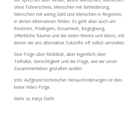
ohne Führerschein, Menschen mit Behinderung,
Menschen mit wenig Geld und Menschen in Regionen,
in denen Alternativen fehlen. Es geht aber auch um
Routinen, Privilegien, Einsamkeit, Begegnung,
öffentliche Räume und die vielen Wenns und Abers, mit
denen wir uns alternative Zukünfte oft selbst verstellen.
Eine Folge über Mobilität, aber eigentlich über
Teilhabe, Gerechtigkeit und die Frage, wie wir unser
Zusammenleben gestalten wollen.
Info: Aufgrund technischer Herausforderungen ist dies
keine Video-Folge.
Mehr zu Katja Diehl:
https://katja-diehl.de/
Next Stop: Future
Catharina Fischer
Anja Kirig